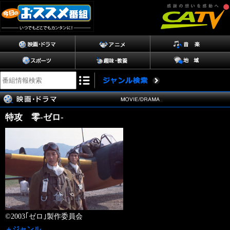
特攻 零-ゼロ-
©2003｢ゼロ｣製作委員会
＋ジャンル