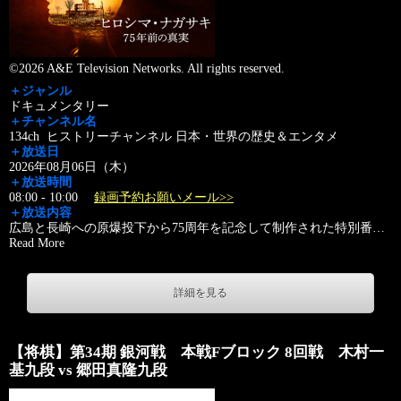
©2026 A&E Television Networks. All rights reserved.
＋ジャンル
ドキュメンタリー
＋チャンネル名
134ch ヒストリーチャンネル 日本・世界の歴史＆エンタメ
＋放送日
2026年08月06日（木）
＋放送時間
08:00 - 10:00
録画予約お願いメール>>
＋放送内容
広島と長崎への原爆投下から75周年を記念して制作された特別番
…
Read More
詳細を見る
【将棋】第34期 銀河戦 本戦Fブロック 8回戦 木村一
基九段 vs 郷田真隆九段