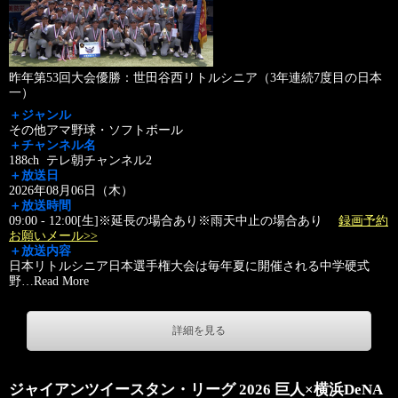
昨年第53回大会優勝：世田谷西リトルシニア（3年連続7度目の日本
一）
＋ジャンル
その他アマ野球・ソフトボール
＋チャンネル名
188ch テレ朝チャンネル2
＋放送日
2026年08月06日（木）
＋放送時間
09:00 - 12:00[生]※延長の場合あり※雨天中止の場合あり
録画予約
お願いメール>>
＋放送内容
日本リトルシニア日本選手権大会は毎年夏に開催される中学硬式
野
…
Read More
詳細を見る
ジャイアンツイースタン・リーグ 2026 巨人×横浜DeNA