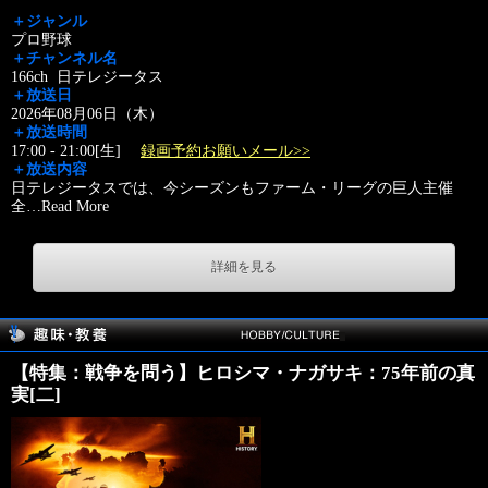
＋ジャンル
プロ野球
＋チャンネル名
166ch 日テレジータス
＋放送日
2026年08月06日（木）
＋放送時間
17:00 - 21:00[生]
録画予約お願いメール>>
＋放送内容
日テレジータスでは、今シーズンもファーム・リーグの巨人主催
全
…
Read More
詳細を見る
【特集：戦争を問う】ヒロシマ・ナガサキ：75年前の真
実[二]