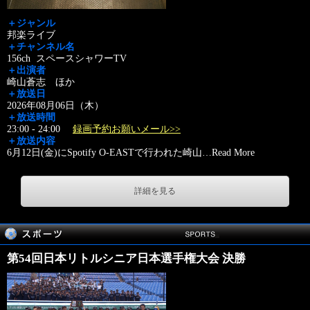
＋ジャンル
邦楽ライブ
＋チャンネル名
156ch スペースシャワーTV
＋出演者
崎山蒼志 ほか
＋放送日
2026年08月06日（木）
＋放送時間
23:00 - 24:00
録画予約お願いメール>>
＋放送内容
6月12日(金)にSpotify O-EASTで行われた崎山
…
Read More
詳細を見る
第54回日本リトルシニア日本選手権大会 決勝