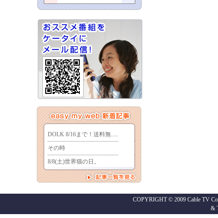
COPYRIGHT © 2009 Cable TV Co.,
&