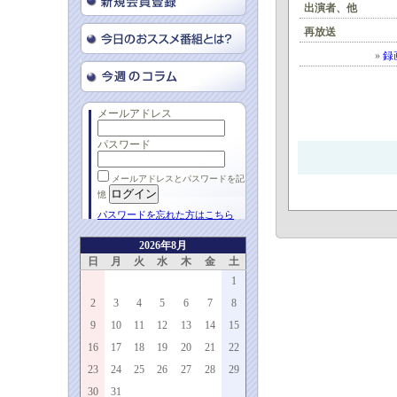
出演者、他
再放送
»
録
メールアドレス
パスワード
メールアドレスとパスワードを記
憶
パスワードを忘れた方はこちら
2026年8月
日
月
火
水
木
金
土
1
2
3
4
5
6
7
8
9
10
11
12
13
14
15
16
17
18
19
20
21
22
23
24
25
26
27
28
29
30
31