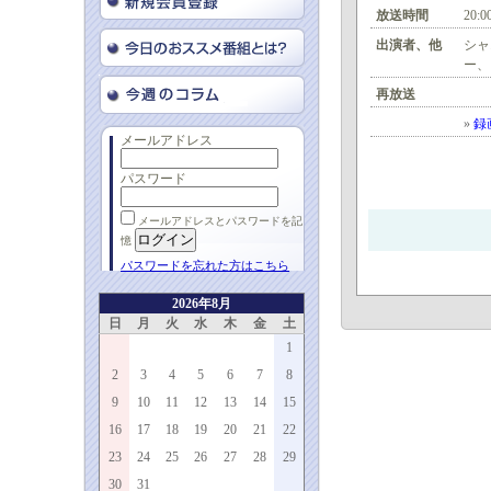
放送時間
20:0
出演者、他
シャ
ー、
再放送
»
録
メールアドレス
パスワード
メールアドレスとパスワードを記
憶
パスワードを忘れた方はこちら
2026年8月
日
月
火
水
木
金
土
1
2
3
4
5
6
7
8
9
10
11
12
13
14
15
16
17
18
19
20
21
22
23
24
25
26
27
28
29
30
31