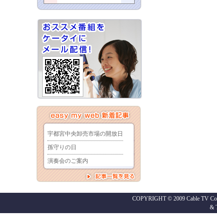
COPYRIGHT © 2009 Cable TV Co.,
&