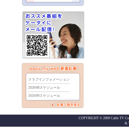
COPYRIGHT © 2009 Cable TV Co.,
&