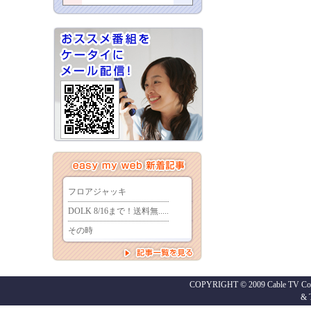
COPYRIGHT © 2009 Cable TV Co.,
&