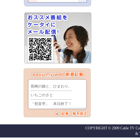
COPYRIGHT © 2009 Cable TV Co.,
&