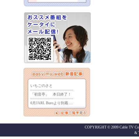
COPYRIGHT © 2009 Cable TV Co.,
&