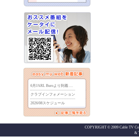
COPYRIGHT © 2009 Cable TV Co.,
&