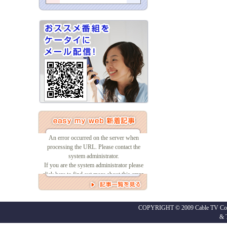
COPYRIGHT © 2009 Cable TV Co.,
&