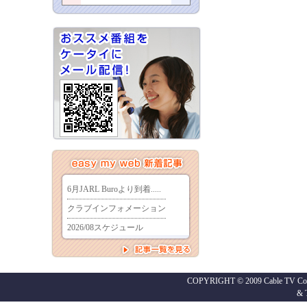
COPYRIGHT © 2009 Cable TV Co.,
&