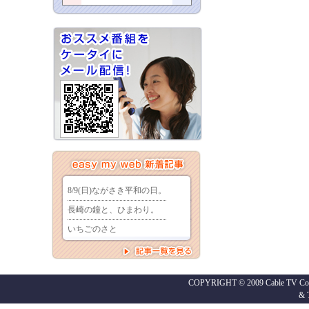
COPYRIGHT © 2009 Cable TV Co.,
&