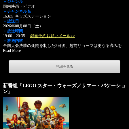
＋ジャンル
国内映画・ビデオ
＋チャンネル名
163ch キッズステーション
＋放送日
2026年08月08日（土）
＋放送時間
19:00 - 20:35
録画予約お願いメール>>
＋放送内容
全国大会決勝の死闘を制した3日後、越前リョーマは更なる高みを
…
Read More
詳細を見る
新番組「LEGO スター・ウォーズ／サマー・バケーショ
ン」