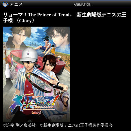
リョーマ！The Prince of Tennis 新生劇場版テニスの王
子様 〈Glory〉
©許斐 剛／集英社 ©新生劇場版テニスの王子様製作委員会