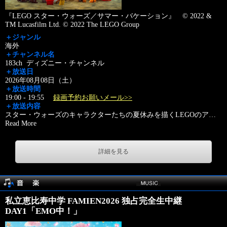
『LEGO スター・ウォーズ／サマー・バケーション』 © 2022 &
TM Lucasfilm Ltd. © 2022 The LEGO Group
＋ジャンル
海外
＋チャンネル名
183ch ディズニー・チャンネル
＋放送日
2026年08月08日（土）
＋放送時間
19:00 - 19:55
録画予約お願いメール>>
＋放送内容
スター・ウォーズのキャラクターたちの夏休みを描くLEGOのア
…
Read More
詳細を見る
私立恵比寿中学 FAMIEN2026 独占完全生中継
DAY1「EMO中！」