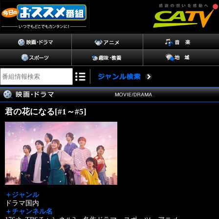
君の花になる[#1～#5]
＋ジャンル
ドラマ国内
＋チャンネル名