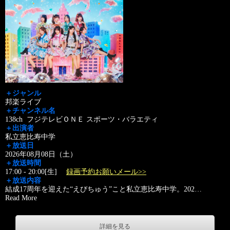
＋ジャンル
邦楽ライブ
＋チャンネル名
138ch フジテレビＯＮＥ スポーツ・バラエティ
＋出演者
私立恵比寿中学
＋放送日
2026年08月08日（土）
＋放送時間
17:00 - 20:00[生]
録画予約お願いメール>>
＋放送内容
結成17周年を迎えた“えびちゅう”こと私立恵比寿中学。202
…
Read More
詳細を見る