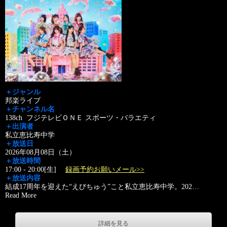
＋ジャンル
邦楽ライブ
＋チャンネル名
138ch フジテレビＯＮＥ スポーツ・バラエティ
＋出演者
私立恵比寿中学
＋放送日
2026年08月08日（土）
＋放送時間
17:00 - 20:00[生]
録画予約お願いメール>>
＋放送内容
結成17周年を迎えた“えびちゅう”こと私立恵比寿中学。202
…
Read More
詳細を見る