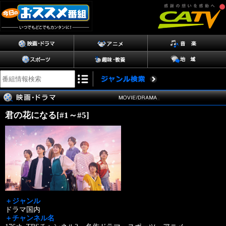
君の花になる[#1～#5]
＋ジャンル
ドラマ国内
＋チャンネル名