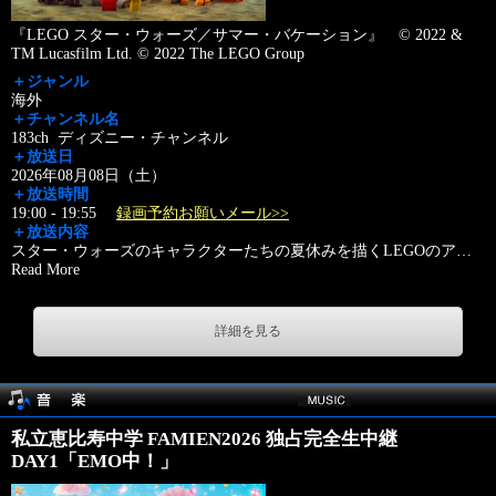
『LEGO スター・ウォーズ／サマー・バケーション』 © 2022 &
TM Lucasfilm Ltd. © 2022 The LEGO Group
＋ジャンル
海外
＋チャンネル名
183ch ディズニー・チャンネル
＋放送日
2026年08月08日（土）
＋放送時間
19:00 - 19:55
録画予約お願いメール>>
＋放送内容
スター・ウォーズのキャラクターたちの夏休みを描くLEGOのア
…
Read More
詳細を見る
私立恵比寿中学 FAMIEN2026 独占完全生中継
DAY1「EMO中！」