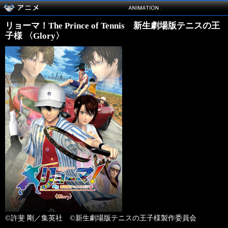
リョーマ！The Prince of Tennis 新生劇場版テニスの王
子様 〈Glory〉
©許斐 剛／集英社 ©新生劇場版テニスの王子様製作委員会