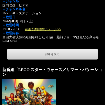
＋ジャンル
国内映画・ビデオ
＋チャンネル名
163ch キッズステーション
＋放送日
2026年08月08日（土）
＋放送時間
19:00 - 20:35
録画予約お願いメール>>
＋放送内容
全国大会決勝の死闘を制した3日後、越前リョーマは更なる高みを
…
Read More
詳細を見る
新番組「LEGO スター・ウォーズ／サマー・バケーショ
ン」