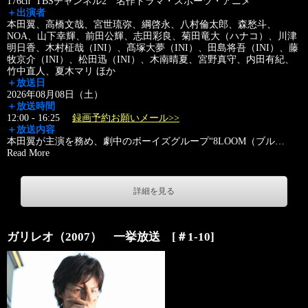
176ch TBSチャンネル2 名作ドラマ・スポーツ・アニメ
＋出演者
本田翼、高橋文哉、宮世琉弥、綱啓永、八村倫太郎、森愁斗、
NOA、山下幸輝、前田公輝、志田彩良、菊田竜大（ハナコ）、川津
明日香、木村柾哉（INI）、髙塚大夢（INI）、田島将吾（INI）、藤
牧京介（INI）、松田迅（INI）、木南晴夏、宮野真守、内田有紀、
竹中直人、夏木マリ ほか
＋放送日
2026年08月08日（土）
＋放送時間
12:00 - 16:25
録画予約お願いメール>>
＋放送内容
本田翼が主演を務め、劇中のボーイズグループ“8LOOM（ブル
…
Read More
詳細を見る
ガリレオ（2007） 一挙放送 [＃1-10]