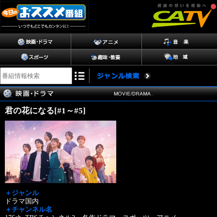
君の花になる[#1～#5]
＋ジャンル
ドラマ国内
＋チャンネル名