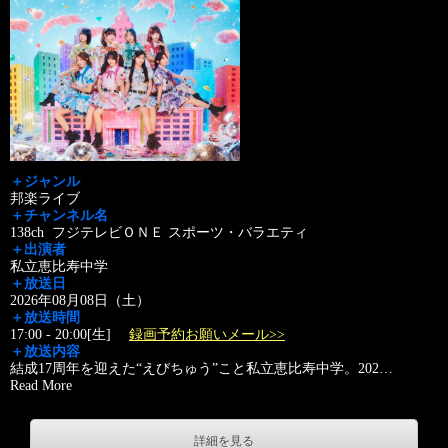
＋ジャンル
邦楽ライブ
＋チャンネル名
138ch フジテレビＯＮＥ スポーツ・バラエティ
＋出演者
私立恵比寿中学
＋放送日
2026年08月08日（土）
＋放送時間
17:00 - 20:00[生]
録画予約お願いメール>>
＋放送内容
結成17周年を迎えた“えびちゅう”こと私立恵比寿中学。202
…
Read More
詳細を見る