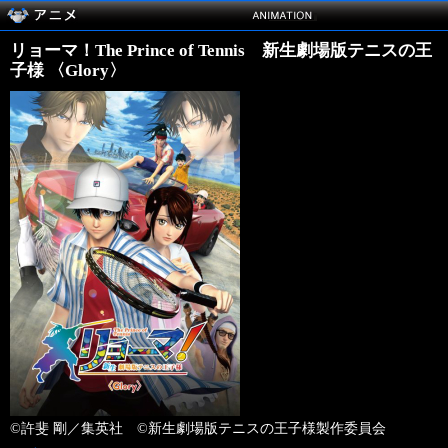
リョーマ！The Prince of Tennis 新生劇場版テニスの王
子様 〈Glory〉
©許斐 剛／集英社 ©新生劇場版テニスの王子様製作委員会