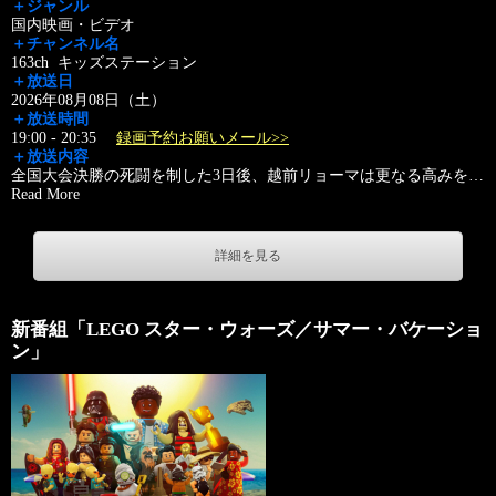
＋ジャンル
国内映画・ビデオ
＋チャンネル名
163ch キッズステーション
＋放送日
2026年08月08日（土）
＋放送時間
19:00 - 20:35
録画予約お願いメール>>
＋放送内容
全国大会決勝の死闘を制した3日後、越前リョーマは更なる高みを
…
Read More
詳細を見る
新番組「LEGO スター・ウォーズ／サマー・バケーショ
ン」