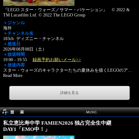
『LEGO スター・ウォーズ／サマー・バケーション』 © 2022 &
TM Lucasfilm Ltd. © 2022 The LEGO Group
＋ジャンル
海外
＋チャンネル名
183ch ディズニー・チャンネル
＋放送日
2026年08月08日（土）
＋放送時間
19:00 - 19:55
録画予約お願いメール>>
＋放送内容
スター・ウォーズのキャラクターたちの夏休みを描くLEGOのア
…
Read More
詳細を見る
私立恵比寿中学 FAMIEN2026 独占完全生中継
DAY1「EMO中！」